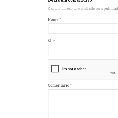
O seu endereço de e-mail não será publicad
Nome
*
Site
Comentário
*