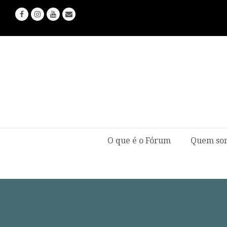
Facebook
Instagram
Youtube
Email
O que é o Fórum
Quem so