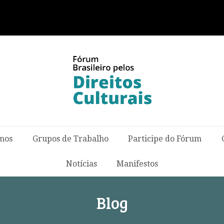
mos
Grupos de Trabalho
Participe do Fórum
Notícias
Manifestos
Blog