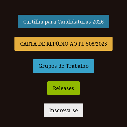
Cartilha para Candidaturas 2026
CARTA DE REPÚDIO AO PL 508/2025
Grupos de Trabalho
Releases
Inscreva-se