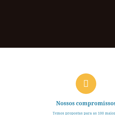
Nossos compromisso
Temos propostas para as 100 maio