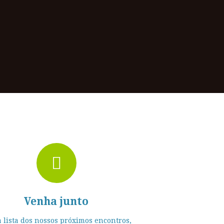
Venha junto
a lista dos nossos próximos encontros,