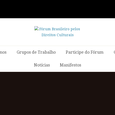
mos
Grupos de Trabalho
Participe do Fórum
Notícias
Manifestos