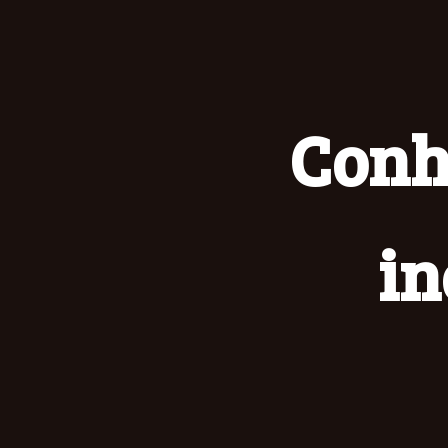
Conh
in