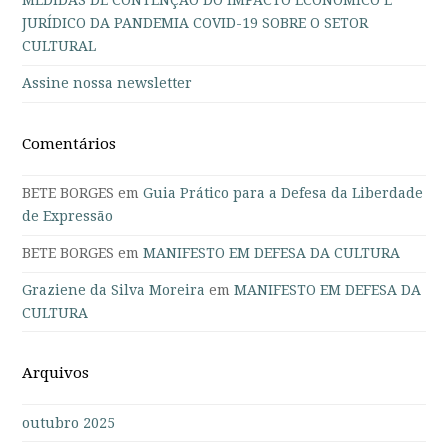
MEDIDAS DE CONTENÇÃO DO IMPACTO ECONÔMICO E
JURÍDICO DA PANDEMIA COVID-19 SOBRE O SETOR
CULTURAL
Assine nossa newsletter
Comentários
BETE BORGES
em
Guia Prático para a Defesa da Liberdade
de Expressão
BETE BORGES
em
MANIFESTO EM DEFESA DA CULTURA
Graziene da Silva Moreira
em
MANIFESTO EM DEFESA DA
CULTURA
Arquivos
outubro 2025